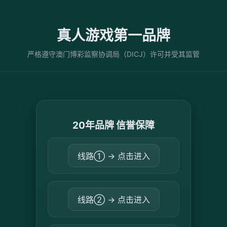
真人游戏第一品牌
严格遵守澳门博彩监察协调局（DICJ）许可并受其监管
20年品牌 信誉保障
线路① → 点击进入
线路② → 点击进入