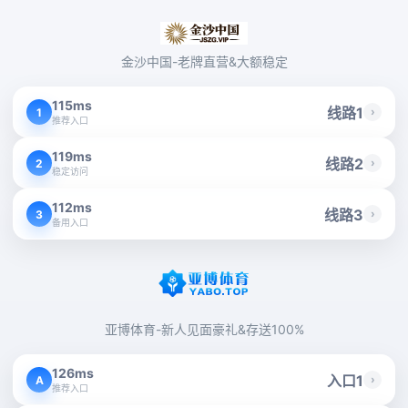
金沙中国-老牌直营&大额稳定
115ms
线路1
›
1
推荐入口
119ms
线路2
›
2
稳定访问
112ms
线路3
›
3
备用入口
亚博体育-新人见面豪礼&存送100%
126ms
入口1
›
A
推荐入口