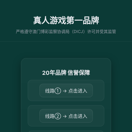
真人游戏第一品牌
严格遵守澳门博彩监察协调局（DICJ）许可并受其监管
20年品牌 信誉保障
线路① → 点击进入
线路② → 点击进入