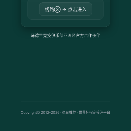
线路③ → 点击进入
马德里竞技俱乐部亚洲区官方合作伙伴
Copyright© 2012-2026 · 稳台推荐 · 世界杯指定投注平台