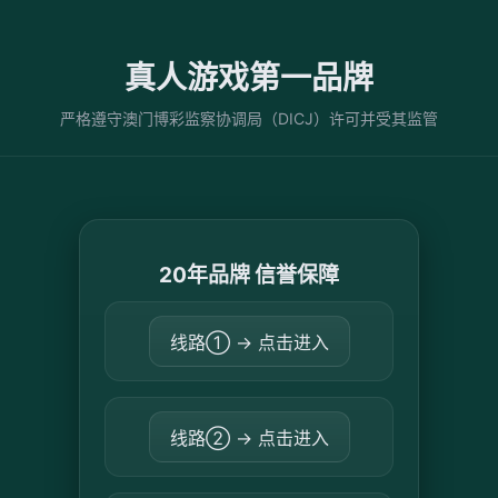
真人游戏第一品牌
严格遵守澳门博彩监察协调局（DICJ）许可并受其监管
20年品牌 信誉保障
线路① → 点击进入
线路② → 点击进入