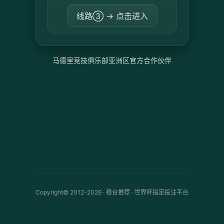
线路③ → 点击进入
马德里竞技俱乐部亚洲区官方合作伙伴
Copyright© 2012-2026 · 稳台推荐 · 世界杯指定投注平台