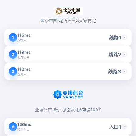
金沙中国-老牌直营&大额稳定
115ms
线路1
›
1
推荐入口
119ms
线路2
›
2
稳定访问
112ms
线路3
›
3
备用入口
亚博体育-新人见面豪礼&存送100%
126ms
入口1
›
A
推荐入口