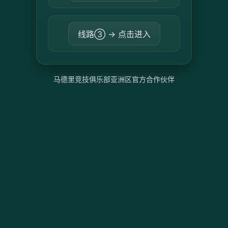
线路③ → 点击进入
马德里竞技俱乐部亚洲区官方合作伙伴